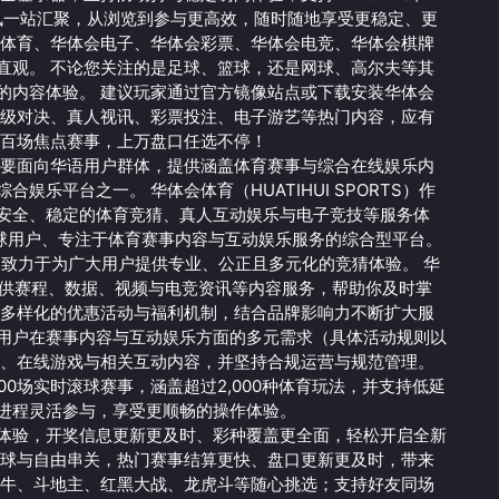
资讯一站汇聚，从浏览到参与更高效，随时随地享受更稳定、更
会体育、华体会电子、华体会彩票、华体会电竞、华体会棋牌
直观。 不论您关注的是足球、篮球，还是网球、高尔夫等其
的内容体验。 建议玩家通过官方镜像站点或下载安装华体会
顶级对决、真人视讯、彩票投注、电子游艺等热门内容，应有
超百场焦点赛事，上万盘口任选不停！
”，主要面向华语用户群体，提供涵盖体育赛事与综合在线娱乐内
乐平台之一。 华体会体育（HUATIHUI SPORTS）作
安全、稳定的体育竞猜、真人互动娱乐与电子竞技等服务体
向全球用户、专注于体育赛事内容与互动娱乐服务的综合型平台。
台，致力于为广大用户提供专业、公正且多元化的竞猜体验。 华
，提供赛程、数据、视频与电竞资讯等内容服务，帮助你及时掌
过多样化的优惠活动与福利机制，结合品牌影响力不断扩大服
用户在赛事内容与互动娱乐方面的多元需求（具体活动规则以
乐、在线游戏与相关互动内容，并坚持合规运营与规范管理。
00场实时滚球赛事，涵盖超过2,000种体育玩法，并支持低延
进程灵活参与，享受更顺畅的操作体验。
体验，开奖信息更新更及时、彩种覆盖更全面，轻松开启全新
滚球与自由串关，热门赛事结算更快、盘口更新更及时，带来
牛牛、斗地主、红黑大战、龙虎斗等随心挑选；支持好友同场