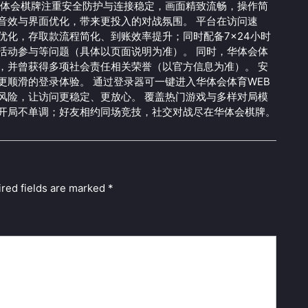
华体会棋牌注重安全防护与连接稳定，画面精致流畅，操作简
音效与界面优化，带来更投入的对战氛围。 平台在访问速
优化，存取款流程简化、到账效率提升；同时配备7×24小时
活动参与等问题（具体以页面说明为准）。 同时，华体会体
，并曾获得多项社会责任相关荣誉（以官方信息为准）。 安
更顺滑的登录体验。 通过登录器可一键进入华体会体育WEB
风险，让访问更稳定、更放心。 覆盖热门游戏与多样对局模
开局不单调；好友相约同场竞技，社交对战尽在华体会棋牌。
red fields are marked
*