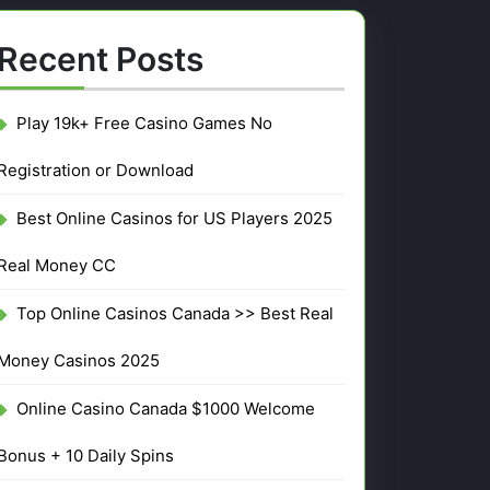
Recent Posts
Play 19k+ Free Casino Games No
Registration or Download
Best Online Casinos for US Players 2025
Real Money CC
Top Online Casinos Canada >> Best Real
Money Casinos 2025
Online Casino Canada $1000 Welcome
Bonus + 10 Daily Spins