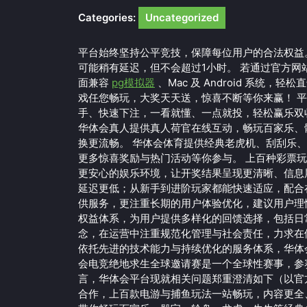
2026
Categories:
Uncategorized
平台始终坚持公平竞技，保障每位用户的合法权益。
可能稍有延迟，但不会超过1小时。 若通过官方网
面兼容
pg模拟器
、Mac 及 Android 系统
戏任您畅玩，大奖天天送，惊喜不断等你来赢！ 
手、快速下注，一看就懂、一点就投，轻松赢乐双收
华体会真人提供真人荷官在线互动，畅玩百家乐、
换更流畅。 华体会体育提供经典老虎机、刮刮乐
更多惊喜奖励与热门活动等你参与。 上百种彩票
更安心的娱乐环境，让开奖结果呈现更清晰、信息
延迟更低；从新手到进阶玩家都能快速适应，配合
供服务，更注重长期的用户体验优化，建议用户理
权益体系，为用户提供多样化的回馈选择，包括日
念，在运营中注重规范化管理与社会责任，力求在
依托先进的技术能力与持续优化的服务体系，华体
会电竞绝地求生全球邀请赛是一个全球性赛事，参
言，华体会平台现就相关问题郑重澄清如下（以官方
合作，上百款电游与捕鱼玩法一站畅玩，内容更全