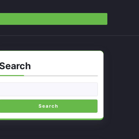
Search
Search