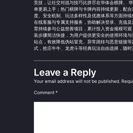
竞技，让社交对战与技巧比拼尽在华体会棋牌。 
单更易上手；热门棋牌与卡牌内容持续更新，配合
度、安全机制、玩法多样性及优惠体系等方面持续
在线客服与专属支持服务，协助解决登录、充值及
育持续参与公益慈善项目，累计投入资金规模可观
装步骤简洁快捷，为用户提供更安全的使用环境与
站点，有效降低伪站冒充、异常跳转与恶意链接等
式，抢庄牛牛、龙虎斗等经典玩法自由选择，随时
Leave a Reply
Your email address will not be published.
Requi
Comment
*