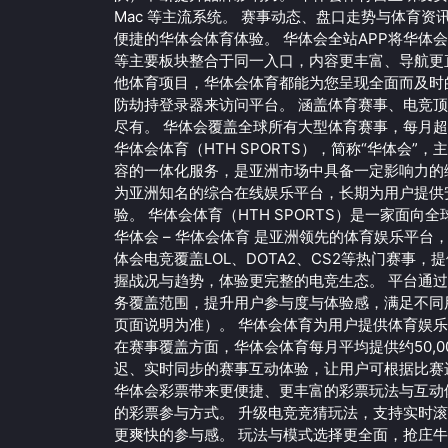
Mac 等主流系统。 赛事动态、盘口走势与体育
便捷的华体会体育体验。 华体会全站APP将华体
等主要板块整合于同一入口，内容更丰富、导航更
他体育项目，华体会体育都能为您呈现全面而及时
防劫持登录器来访问平台。 涵盖体育赛事、电竞
尽有。 华体会覆盖全球所有大型体育赛事，每月
华体会体育（HTH SPORTS），简称“华体会
容的一体化服务，是亚洲市场中具备一定影响力的综合娱
为亚洲知名的综合在线娱乐平台，长期为用户提供
验。 华体会体育（HTH SPORTS）是一家面
华体会 – 华体会体育 是亚洲领先的体育娱乐平
体会电竞覆盖LOL、DOTA2、CS2等热门赛事
握战况与趋势，体验更完整的电竞生态。 平台通
务覆盖范围，提升用户参与度与体验感，满足不同
页面说明为准）。 华体会体育为用户提供体育娱
在赛事覆盖方面，华体会体育每月平均提供约50,0
迟、实时同步的赛事互动体验，让用户可根据比赛
华体会彩票带来更便捷、更丰富的彩票玩法与互动
的彩票参与方式。 升级电竞竞猜玩法，支持实时
更爽快的参与感。 玩法与模式选择更全面，抢庄