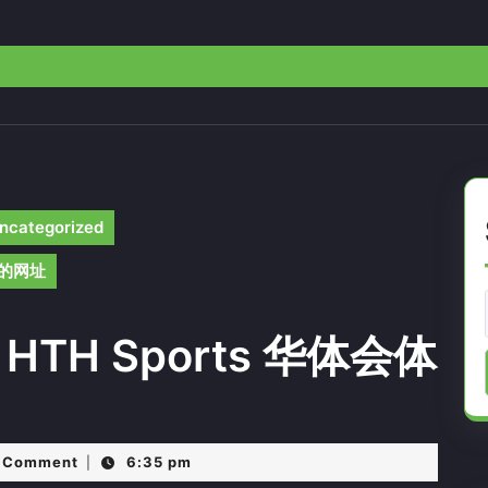
ncategorized
新的网址
TH Sports 华体会体
4577
 Comment
6:35 pm
|