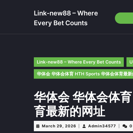
Skip
to
Link-new88 – Where
content
Every Bet Counts
Skip
to
content
Link-new88 – Where Every Bet Counts
U
华体会 华体会体育 HTH Sports 华体会体育最
华体会 华体会体育 H
育最新的网址
March
Admin3
March 29, 2026
Admin34577
0
|
|
29,